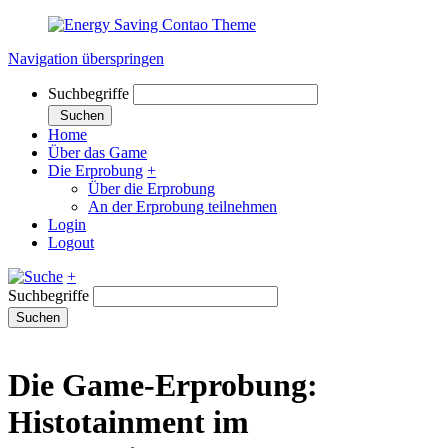
Navigation überspringen
Suchbegriffe
Suchen
Home
Über das Game
Die Erprobung
+
Über die Erprobung
An der Erprobung teilnehmen
Login
Logout
+
Suchbegriffe
Suchen
Die Game-Erprobung:
Histotainment im